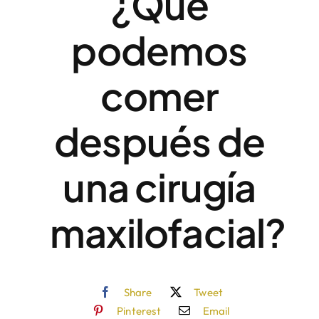
¿Qué
podemos
comer
después de
una cirugía
maxilofacial?
Share
Tweet
Pinterest
Email