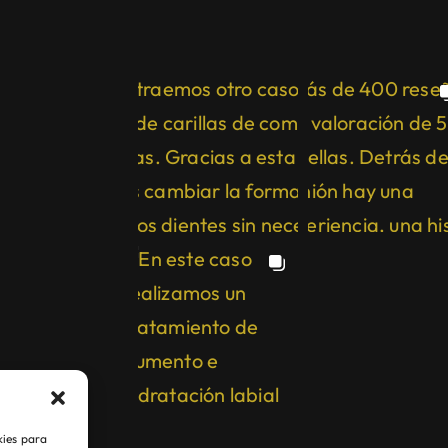
kies para