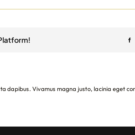
Platform!
F
rta dapibus. Vivamus magna justo, lacinia eget cons