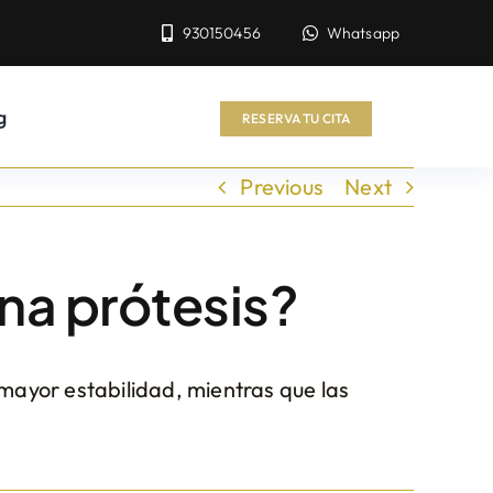
930150456
Whatsapp
g
RESERVA TU CITA
Previous
Next
na prótesis?
 mayor estabilidad, mientras que las