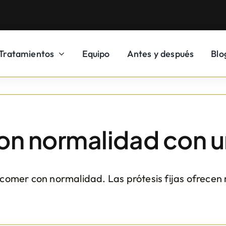
Tratamientos
Equipo
Antes y después
Blo
n normalidad con u
 comer con normalidad. Las prótesis fijas ofrecen