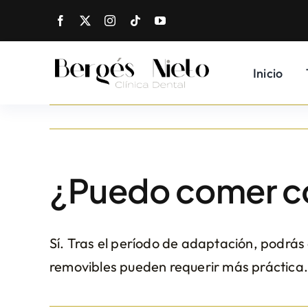
Skip
to
content
Inicio
¿Puedo comer co
Sí. Tras el período de adaptación, podrás
removibles pueden requerir más práctica.