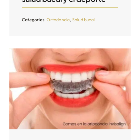
Categories:
Ortodoncia
,
Salud bucal