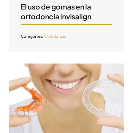
El uso de gomas en la
ortodoncia invisalign
Categories:
Ortodoncia