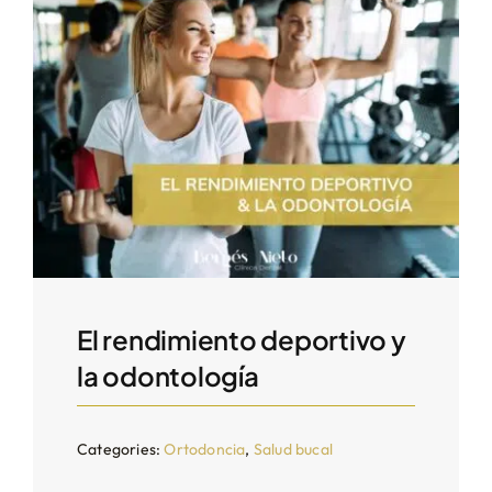
El rendimiento deportivo y
la odontología
Categories:
Ortodoncia
,
Salud bucal