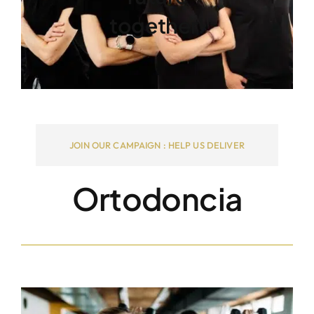
together!
JOIN OUR CAMPAIGN : HELP US DELIVER
Ortodoncia