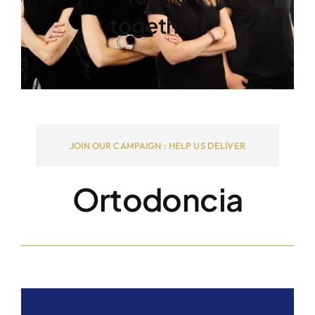
together!
JOIN OUR CAMPAIGN : HELP US DELIVER
Ortodoncia