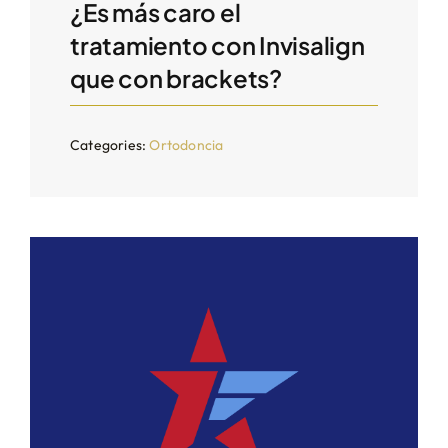
¿Es más caro el
tratamiento con Invisalign
que con brackets?
Categories:
Ortodoncia