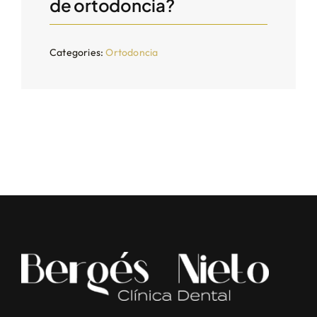
de ortodoncia?
Categories:
Ortodoncia