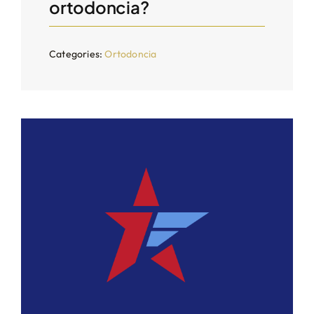
ortodoncia?
Categories:
Ortodoncia