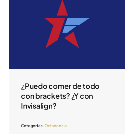
¿Puedo comer de todo
con brackets? ¿Y con
Invisalign?
Categories:
Ortodoncia