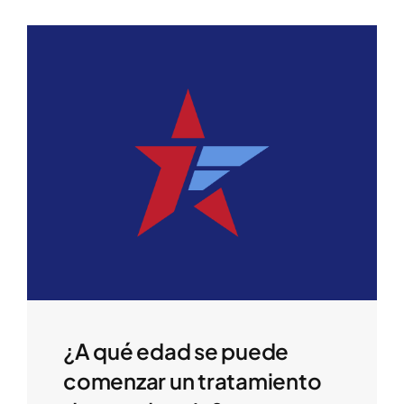
¿A qué edad se puede
comenzar un tratamiento