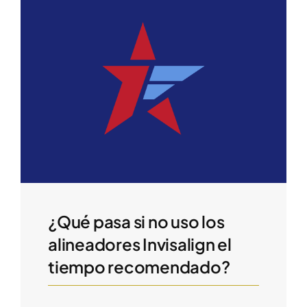
¿Qué pasa si no uso los
alineadores Invisalign el
tiempo recomendado?